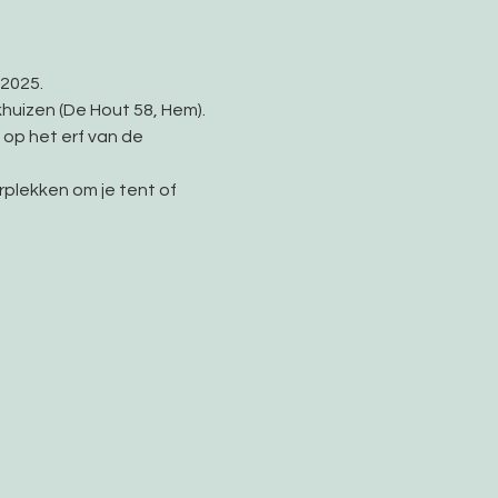
2025. 
huizen (De Hout 58, Hem). 
op het erf van de 
plekken om je tent of 