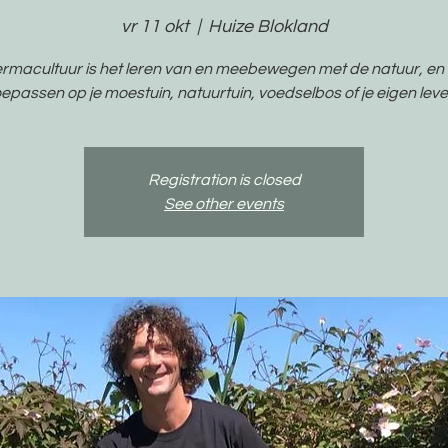
vr 11 okt
  |  
Huize Blokland
rmacultuur is het leren van en meebewegen met de natuur, en 
oepassen op je moestuin, natuurtuin, voedselbos of je eigen leve
Registration is closed
See other events