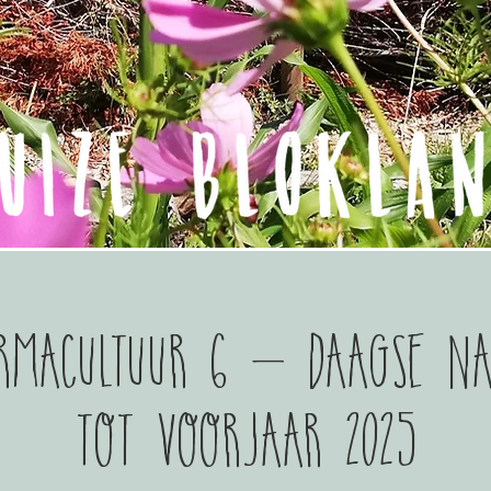
rmacultuur 6 - daagse n
tot voorjaar 2025