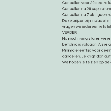
Cancellen voor 29 sep: ref
Cancellen na 29 sep: refun
Cancellen na 7 okt: geen r
Deze prijzen zijn inclusief
vragen we iedereen iets l
VERDER
Na inschrijving sturen we j
betaling is voldaan. Als j
Minimale leeftijd voor deeln
cancellen. Je krijgt dan a
We hopen je te zien op de 